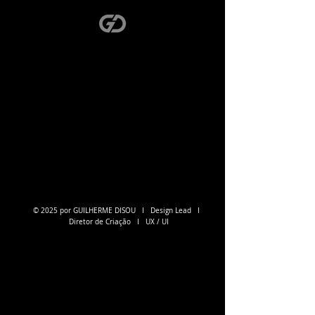
© 2025 por GUILHERME DISOU I Design Lead I
Diretor de Criação I UX / UI