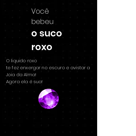
Você
bebeu
o suco
roxo
O liquido roxo
te fez enxergar no escuro e avistar a
Joia da Alma!
Agora ela é sua!