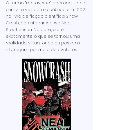
O termo “metaverso” apareceu pela
primeira vez para o público em 1992
no livro de ficção científica Snow
Crash, do estadunidense Neal
Stephenson. Na obra, ele é
exatamente o que se tornou: uma
realidade virtual onde as pessoas
interagem por meio de avatares.