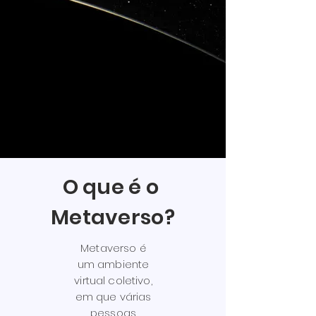
O que é o
Metaverso?
Metaverso é
um ambiente
virtual coletivo,
em que várias
pessoas