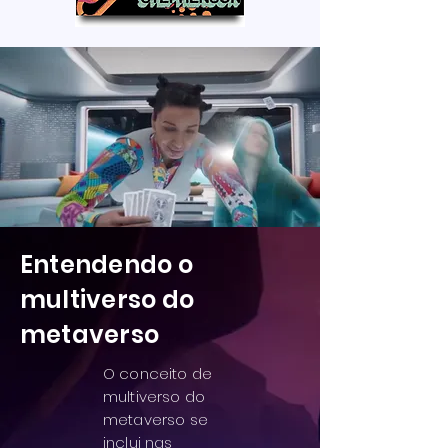
Entendendo o
multiverso do
metaverso
O conceito de
multiverso do
metaverso se
inclui nas