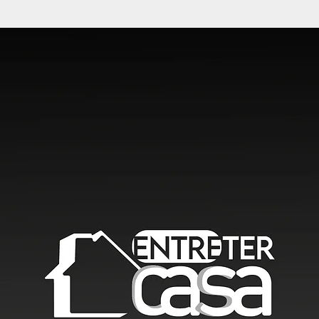
< Voltar para Projetos